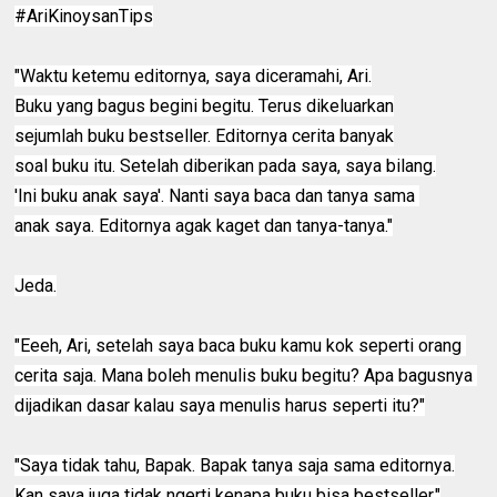
‪#‎AriKinoysanTips‬
"Waktu ketemu editornya, saya diceramahi, Ari.
Buku yang bagus begini begitu. Terus dikeluarkan
sejumlah buku bestseller. Editornya cerita banyak
soal buku itu. Setelah diberikan pada saya, saya bilang.
'Ini buku anak saya'. Nanti saya baca dan tanya sama 
anak saya. Editornya agak kaget dan tanya-tanya."
Jeda.
"Eeeh, Ari, setelah saya baca buku kamu kok seperti orang 
cerita saja. Mana boleh menulis buku begitu? Apa bagusnya 
dijadikan dasar kalau saya menulis harus seperti itu?"
"Saya tidak tahu, Bapak. Bapak tanya saja sama editornya.
Kan saya juga tidak ngerti kenapa buku bisa bestseller."