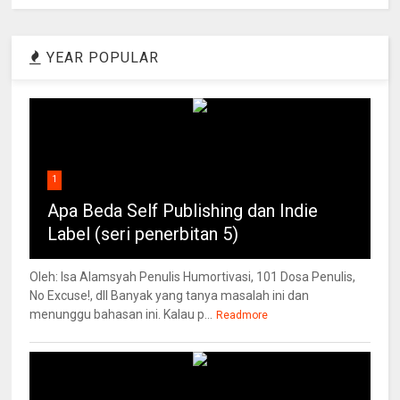
YEAR POPULAR
1
Apa Beda Self Publishing dan Indie
Label (seri penerbitan 5)
Oleh: Isa Alamsyah Penulis Humortivasi, 101 Dosa Penulis,
No Excuse!, dll Banyak yang tanya masalah ini dan
menunggu bahasan ini. Kalau p...
Readmore