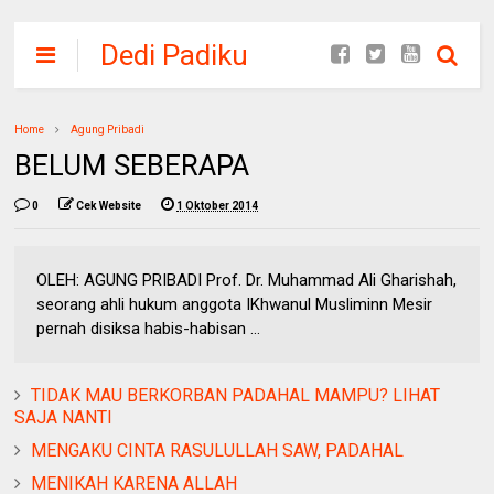
Dedi Padiku
Home
Agung Pribadi
BELUM SEBERAPA
0
Cek Website
1 Oktober 2014
OLEH: AGUNG PRIBADI Prof. Dr. Muhammad Ali Gharishah,
seorang ahli hukum anggota IKhwanul Musliminn Mesir
pernah disiksa habis-habisan ...
TIDAK MAU BERKORBAN PADAHAL MAMPU? LIHAT
SAJA NANTI
MENGAKU CINTA RASULULLAH SAW, PADAHAL
MENIKAH KARENA ALLAH