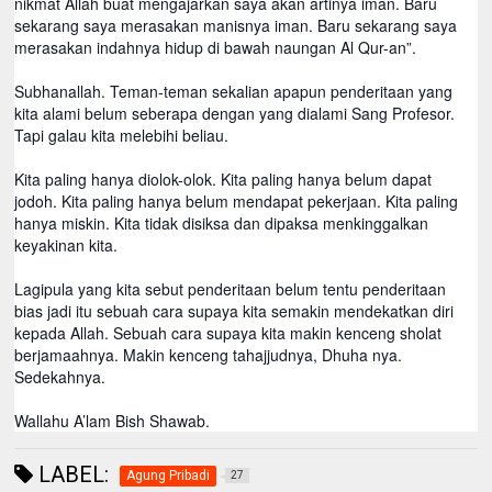
nikmat Allah buat mengajarkan saya akan artinya iman. Baru
sekarang saya merasakan manisnya iman. Baru sekarang saya
merasakan indahnya hidup di bawah naungan Al Qur-an”.
Subhanallah. Teman-teman sekalian apapun penderitaan yang
kita alami belum seberapa dengan yang dialami Sang Profesor.
Tapi galau kita melebihi beliau.
Kita paling hanya diolok-olok. Kita paling hanya belum dapat
jodoh. Kita paling hanya belum mendapat pekerjaan. Kita paling
hanya miskin. Kita tidak disiksa dan dipaksa menkinggalkan
keyakinan kita.
Lagipula yang kita sebut penderitaan belum tentu penderitaan
bias jadi itu sebuah cara supaya kita semakin mendekatkan diri
kepada Allah. Sebuah cara supaya kita makin kenceng sholat
berjamaahnya. Makin kenceng tahajjudnya, Dhuha nya.
Sedekahnya.
Wallahu A’lam Bish Shawab.
LABEL:
Agung Pribadi
27