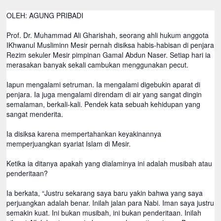
OLEH: AGUNG PRIBADI
Prof. Dr. Muhammad Ali Gharishah, seorang ahli hukum anggota
IKhwanul Musliminn Mesir pernah disiksa habis-habisan di penjara
Rezim sekuler Mesir pimpinan Gamal Abdun Naser. Setiap hari ia
merasakan banyak sekali cambukan menggunakan pecut.
Iapun mengalami setruman. Ia mengalami digebukin aparat di
penjara. Ia juga mengalami direndam di air yang sangat dingin
semalaman, berkali-kali. Pendek kata sebuah kehidupan yang
sangat menderita.
Ia disiksa karena mempertahankan keyakinannya
memperjuangkan syariat Islam di Mesir.
Ketika ia ditanya apakah yang dialaminya ini adalah musibah atau
penderitaan?
Ia berkata, “Justru sekarang saya baru yakin bahwa yang saya
perjuangkan adalah benar. Inilah jalan para Nabi. Iman saya justru
semakin kuat. Ini bukan musibah, ini bukan penderitaan. Inilah