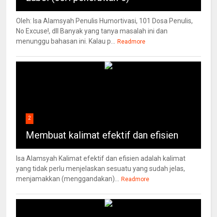
Oleh: Isa Alamsyah Penulis Humortivasi, 101 Dosa Penulis,
No Excuse!, dll Banyak yang tanya masalah ini dan
menunggu bahasan ini. Kalau p...
Readmore
2
Membuat kalimat efektif dan efisien
Isa Alamsyah Kalimat efektif dan efisien adalah kalimat
yang tidak perlu menjelaskan sesuatu yang sudah jelas,
menjamakkan (menggandakan)...
Readmore