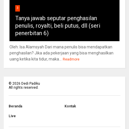
3
Tanya jawab seputar penghasilan
penulis, royalti, beli putus, dll (seri
penerbitan 6)
Oleh: Isa Alamsyah Dari mana penulis bisa mendapatkan
penghasilan? Jika ada pekerjaan yang bisa menghasilkan
uang ketika kita tidur, maka...
Readmore
©
2026
Dedi Padiku
All rights reserved.
Beranda
Kontak
Live