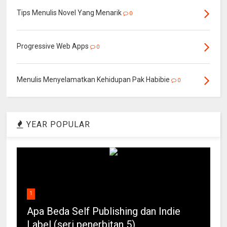
Tips Menulis Novel Yang Menarik
0
Progressive Web Apps
0
Menulis Menyelamatkan Kehidupan Pak Habibie
0
YEAR POPULAR
1
Apa Beda Self Publishing dan Indie
Label (seri penerbitan 5)