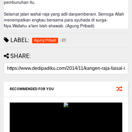
pembunuhan itu.
Selamat jalan wahai raja yang adil danpemberani. Semoga Allah
menempatkan engkau bersama para syuhada di surga-
Nya.Wallahu a'lam bish-shawab. (Agung Pribadi)
LABEL:
Agung Pribadi
27
SHARE:
RECOMMENDED FOR YOU