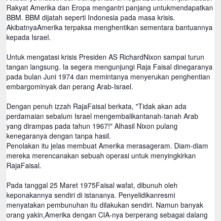
Rakyat Amerika dan Eropa mengantri panjang untukmendapatkan
BBM. BBM dijatah seperti Indonesia pada masa krisis.
AkibatnyaAmerika terpaksa menghentikan sementara bantuannya
kepada Israel.
Untuk mengatasi krisis Presiden AS RichardNixon sampai turun
tangan langsung. Ia segera mengunjungi Raja Faisal dinegaranya
pada bulan Juni 1974 dan memintanya menyerukan penghentian
embargominyak dan perang Arab-Israel.
Dengan penuh izzah RajaFaisal berkata, "Tidak akan ada
perdamaian sebalum Israel mengembalikantanah-tanah Arab
yang dirampas pada tahun 1967!" Alhasil Nixon pulang
kenegaranya dengan tanpa hasil.
Penolakan itu jelas membuat Amerika merasageram. Diam-diam
mereka merencanakan sebuah operasi untuk menyingkirkan
RajaFaisal.
Pada tanggal 25 Maret 1975Faisal wafat, dibunuh oleh
keponakannya sendiri di istananya. Penyelidikanresmi
menyatakan pembunuhan itu dilakukan sendiri. Namun banyak
orang yakin,Amerika dengan CIA-nya berperang sebagai dalang