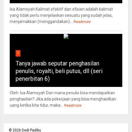
Isa Alamsyah Kalimat efektif dan efisien adalah kalimat
yang tidak perlu menjelaskan sesuatu yang sudah jelas,
menjamakkan (menggandakan)...
Readmore
3
Tanya jawab seputar penghasilan
penulis, royalti, beli putus, dll (seri
penerbitan 6)
Oleh: Isa Alamsyah Dari mana penulis bisa mendapatkan
penghasilan? Jika ada pekerjaan yang bisa menghasilkan
uang ketika kita tidur, maka...
Readmore
©
2026
Dedi Padiku