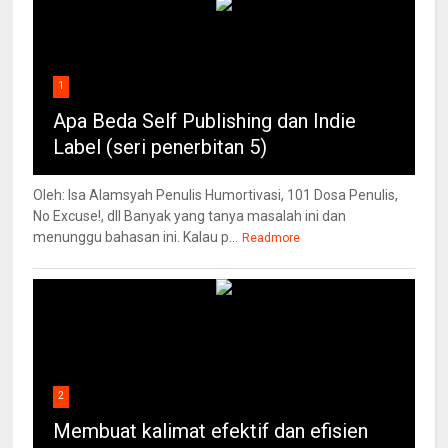
1
Apa Beda Self Publishing dan Indie
Label (seri penerbitan 5)
Oleh: Isa Alamsyah Penulis Humortivasi, 101 Dosa Penulis,
No Excuse!, dll Banyak yang tanya masalah ini dan
menunggu bahasan ini. Kalau p...
Readmore
2
Membuat kalimat efektif dan efisien