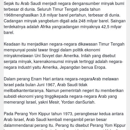
Sejak itu Arab Saudi menjadi negara dengansumber minyak bumi
terbesar di dunia. Seluruh Timur Tengah pada tahun
1968menghasilkan 3,8 milyar barel pertahun, terbesar di dunia.
Cadangan minyak yangbelum digali ada 248 milyar barel. Saingan
terdekatnya adalah Afrika yangcadangan minyaknya 42,5 milyar
barel.
Keadaan itu menjadikan negara-negara dikawasan Timur Tengah
mempunyai posisi tawar tinggi dalam politik ekonomi
minyakmelawan Uni Sovyet dan Amerika. Inilah yang disebut
senjata minyak, karenakonsumsi minyak tertinggi adalah negara-
negara industri yaitu Amerika, Jepangdan benua Eropa.
Dalam perang Enam Hari antara negara-negaraArab melawan
Israel pada bulan Juni 1967, Arab Saudi tidak
melibatkantentaranya. Namun pemerintah negeri itu memberikan
subsidi ekonomi yang tinggikepada negara-negara Arab yang
memerangi Israel, yakni Mesir, Yordan danSuriah.
Pada Perang Yom Kippur tahun 1973, perangbesar kedua antara
Arab Israel, Arab Saudi kembali mengambil peran besar
dalammendanai perang itu. Perang itu disebut Perang Yom Kippur