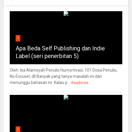
1
Apa Beda Self Publishing dan Indie
Label (seri penerbitan 5)
Oleh: Isa Alamsyah Penulis Humortivasi, 101 Dosa Penulis,
No Excuse!, dll Banyak yang tanya masalah ini dan
menunggu bahasan ini. Kalau p...
Readmore
2