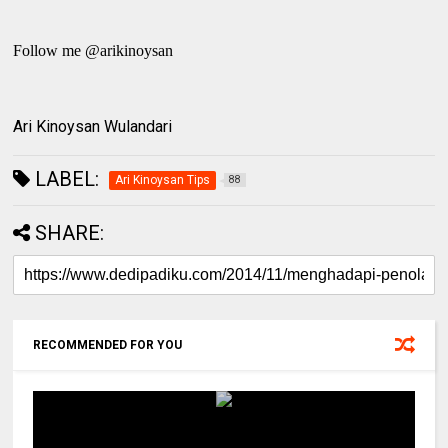
Follow me @arikinoysan
Ari Kinoysan Wulandari
LABEL:
Ari Kinoysan Tips
88
SHARE:
RECOMMENDED FOR YOU