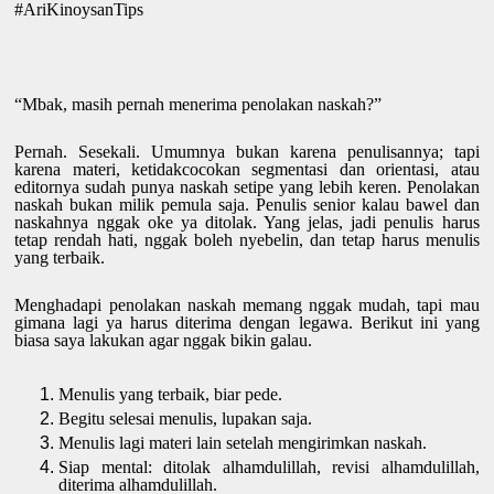
#AriKinoysanTips
“Mbak, masih pernah menerima penolakan naskah?”
Pernah. Sesekali. Umumnya bukan karena penulisannya; tapi 
karena materi, ketidakcocokan segmentasi dan orientasi, atau 
editornya sudah punya naskah setipe yang lebih keren. Penolakan 
naskah bukan milik pemula saja. Penulis senior kalau bawel dan 
naskahnya nggak oke ya ditolak. Yang jelas, jadi penulis harus 
tetap rendah hati, nggak boleh nyebelin, dan tetap harus menulis 
yang terbaik.
Menghadapi penolakan naskah memang nggak mudah, tapi mau 
gimana lagi ya harus diterima dengan legawa. Berikut ini yang 
biasa saya lakukan agar nggak bikin galau.
Menulis yang terbaik, biar pede. 
Begitu selesai menulis, lupakan saja. 
Menulis lagi materi lain setelah mengirimkan naskah.
Siap mental: ditolak alhamdulillah, revisi alhamdulillah, 
diterima alhamdulillah.