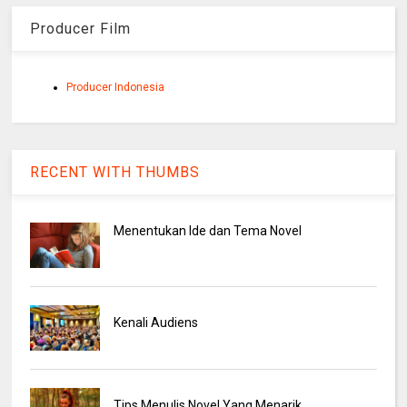
Producer Film
Producer Indonesia
RECENT WITH THUMBS
Menentukan Ide dan Tema Novel
Kenali Audiens
Tips Menulis Novel Yang Menarik