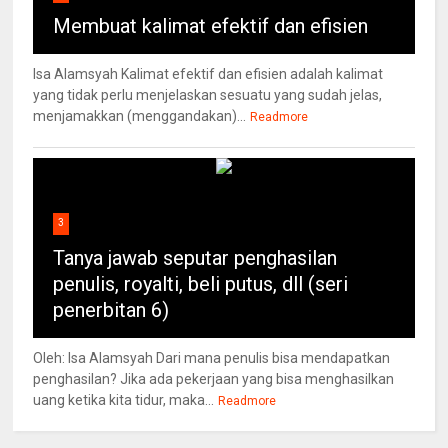
Membuat kalimat efektif dan efisien
Isa Alamsyah Kalimat efektif dan efisien adalah kalimat
yang tidak perlu menjelaskan sesuatu yang sudah jelas,
menjamakkan (menggandakan)...
Readmore
3
Tanya jawab seputar penghasilan
penulis, royalti, beli putus, dll (seri
penerbitan 6)
Oleh: Isa Alamsyah Dari mana penulis bisa mendapatkan
penghasilan? Jika ada pekerjaan yang bisa menghasilkan
uang ketika kita tidur, maka...
Readmore