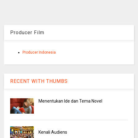
Producer Film
Producer Indonesia
RECENT WITH THUMBS
Menentukan Ide dan Tema Novel
Kenali Audiens