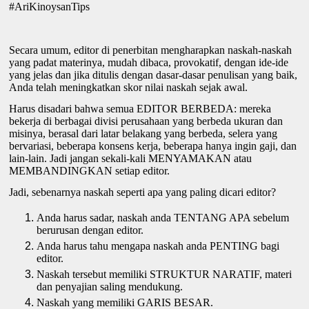
#AriKinoysanTips
Secara umum, editor di penerbitan mengharapkan naskah-naskah 
yang padat materinya, mudah dibaca, provokatif, dengan ide-ide 
yang jelas dan jika ditulis dengan dasar-dasar penulisan yang baik, 
Anda telah meningkatkan skor nilai naskah sejak awal. 
Harus disadari bahwa semua EDITOR BERBEDA: mereka 
bekerja di berbagai divisi perusahaan yang berbeda ukuran dan 
misinya, berasal dari latar belakang yang berbeda, selera yang 
bervariasi, beberapa konsens kerja, beberapa hanya ingin gaji, dan 
lain-lain. Jadi jangan sekali-kali MENYAMAKAN atau 
MEMBANDINGKAN setiap editor. 
Jadi, sebenarnya naskah seperti apa yang paling dicari editor? 
Anda harus sadar, naskah anda TENTANG APA sebelum 
berurusan dengan editor.
Anda harus tahu mengapa naskah anda PENTING bagi 
editor.
Naskah tersebut memiliki STRUKTUR NARATIF, materi 
dan penyajian saling mendukung.
Naskah yang memiliki GARIS BESAR. 