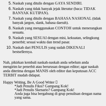
Naskah yang ditulis dengan GAYA SENDIRI.
Naskah yang tidak banyak jejak literatur (baca: TIDAK 
BANYAK KUTIPAN).
Naskah yang ditulis dengan BAHASA NASIONAL (tidak 
banyak jargon, slank, bahasa daerah).
Naskah yang menggunakan CONTOH untuk menerangkan 
sesuatu.
Naskah yang SESUAI dengan misi, kekuatan, selingkung 
penerbit; sesuai waktu dan trend pasar.
Naskah dari PENULIS yang sudah DIKENALI 
bestsellernya.
Nah, pikirkan kembali naskah-naskah anda sebelum anda 
mengirim ke penerbit atau berurusan dengan editor; agar naskah 
anda diterima dengan MANIS oleh editor dan keputusan ACC 
TERBIT mudah didapat. 
Happy Writing, Be A Good Writer 

*Jadi Penulis Fiksi? Gampang Kok!
*Jadi Penulis Skenario? Gampang Kok!
Anda juga bisa bergabung di grup penulisan dengan nama 
yang sama.