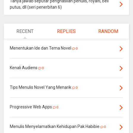
Tanya jawab seputar penghasilan penulis, royalti, beli
putus, dll (seri penerbitan 6)
RECENT
REPLIES
RANDOM
Menentukan Ide dan Tema Novel
0
Kenali Audiens
0
Tips Menulis Novel Yang Menarik
0
Progressive Web Apps
0
Menulis Menyelamatkan Kehidupan Pak Habibie
0