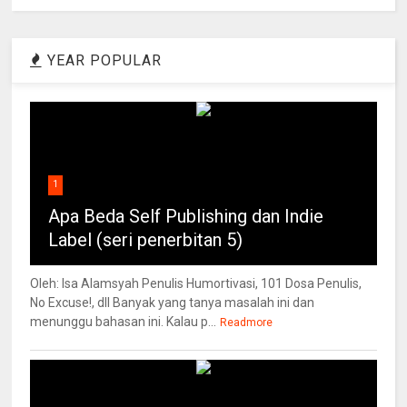
YEAR POPULAR
1
Apa Beda Self Publishing dan Indie
Label (seri penerbitan 5)
Oleh: Isa Alamsyah Penulis Humortivasi, 101 Dosa Penulis,
No Excuse!, dll Banyak yang tanya masalah ini dan
menunggu bahasan ini. Kalau p...
Readmore