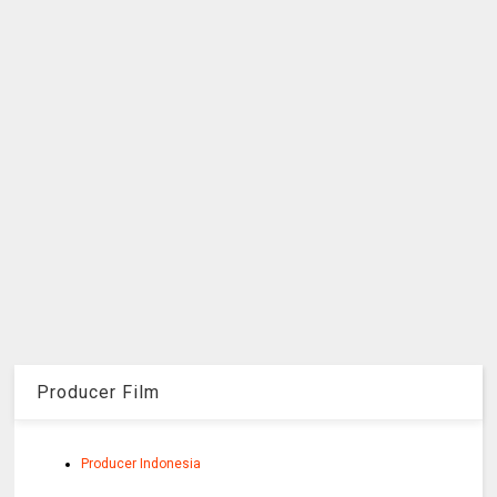
Producer Film
Producer Indonesia