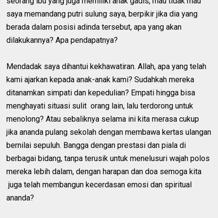
seorang ibu yang juga memiliki anak gadis, mau tidak mau
saya memandang putri sulung saya, berpikir jika dia yang
berada dalam posisi adinda tersebut, apa yang akan
dilakukannya? Apa pendapatnya?
Mendadak saya dihantui kekhawatiran. Allah, apa yang telah
kami ajarkan kepada anak-anak kami? Sudahkah mereka
ditanamkan simpati dan kepedulian? Empati hingga bisa
menghayati situasi sulit orang lain, lalu terdorong untuk
menolong? Atau sebaliknya selama ini kita merasa cukup
jika ananda pulang sekolah dengan membawa kertas ulangan
bernilai sepuluh. Bangga dengan prestasi dan piala di
berbagai bidang, tanpa terusik untuk menelusuri wajah polos
mereka lebih dalam, dengan harapan dan doa semoga kita
juga telah membangun kecerdasan emosi dan spiritual
ananda?