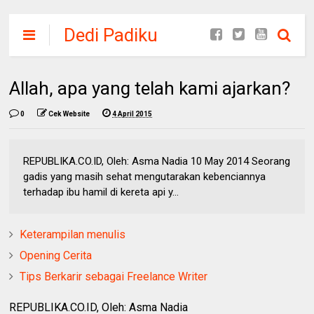
Dedi Padiku
Allah, apa yang telah kami ajarkan?
0
Cek Website
4 April 2015
REPUBLIKA.CO.ID, Oleh: Asma Nadia 10 May 2014 Seorang
gadis yang masih sehat mengutarakan kebenciannya
terhadap ibu hamil di kereta api y...
Keterampilan menulis
Opening Cerita
Tips Berkarir sebagai Freelance Writer
REPUBLIKA.CO.ID, Oleh: Asma Nadia