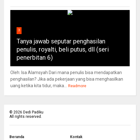
3
Tanya jawab seputar penghasilan
penulis, royalti, beli putus, dll (seri
penerbitan 6)
Oleh: Isa Alamsyah Dari mana penulis bisa mendapatkan
penghasilan? Jika ada pekerjaan yang bisa menghasilkan
uang ketika kita tidur, maka...
Readmore
©
2026
Dedi Padiku
All rights reserved.
Beranda
Kontak