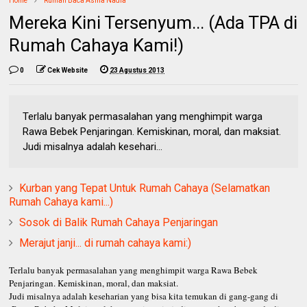
Home
Rumah Baca Asma Nadia
Mereka Kini Tersenyum... (Ada TPA di
Rumah Cahaya Kami!)
0
Cek Website
23 Agustus 2013
Terlalu banyak permasalahan yang menghimpit warga
Rawa Bebek Penjaringan. Kemiskinan, moral, dan maksiat.
Judi misalnya adalah kesehari...
Kurban yang Tepat Untuk Rumah Cahaya (Selamatkan
Rumah Cahaya kami...)
Sosok di Balik Rumah Cahaya Penjaringan
Merajut janji... di rumah cahaya kami:)
Terlalu banyak permasalahan yang menghimpit warga Rawa Bebek
Penjaringan. Kemiskinan, moral, dan maksiat.
Judi misalnya adalah keseharian yang bisa kita temukan di gang-gang di