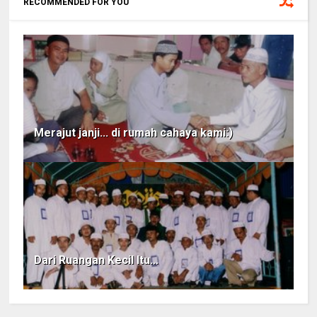
RECOMMENDED FOR YOU
Merajut janji... di rumah cahaya kami:)
Dari Ruangan Kecil Itu...