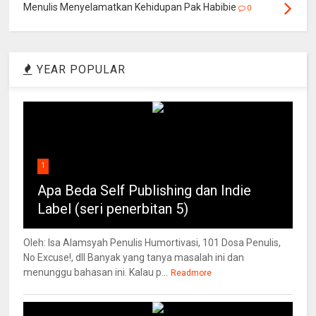
Menulis Menyelamatkan Kehidupan Pak Habibie
0
YEAR POPULAR
1
Apa Beda Self Publishing dan Indie
Label (seri penerbitan 5)
Oleh: Isa Alamsyah Penulis Humortivasi, 101 Dosa Penulis,
No Excuse!, dll Banyak yang tanya masalah ini dan
menunggu bahasan ini. Kalau p...
Readmore