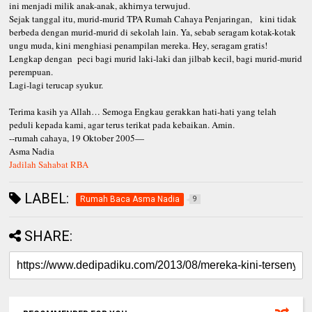
ini menjadi milik anak-anak, akhirnya terwujud.
Sejak tanggal itu, murid-murid TPA Rumah Cahaya Penjaringan, kini tidak
berbeda dengan murid-murid di sekolah lain. Ya, sebab seragam kotak-kotak
ungu muda, kini menghiasi penampilan mereka. Hey, seragam gratis!
Lengkap dengan peci bagi murid laki-laki dan jilbab kecil, bagi murid-murid
perempuan.
Lagi-lagi terucap syukur.
Terima kasih ya Allah… Semoga Engkau gerakkan hati-hati yang telah
peduli kepada kami, agar terus terikat pada kebaikan. Amin.
--rumah cahaya, 19 Oktober 2005—
Asma Nadia
Jadilah Sahabat RBA
LABEL:
Rumah Baca Asma Nadia
9
SHARE: