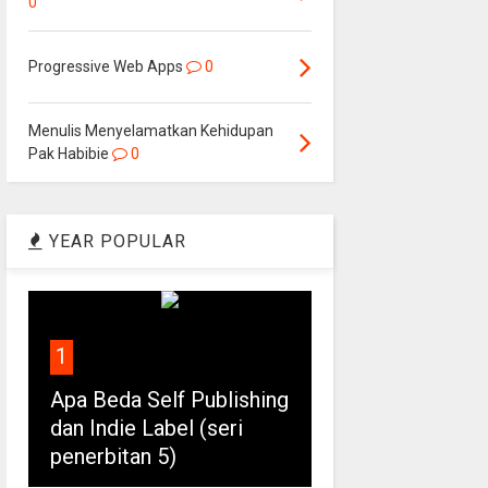
0
Progressive Web Apps
0
Menulis Menyelamatkan Kehidupan
Pak Habibie
0
YEAR POPULAR
1
Apa Beda Self Publishing
dan Indie Label (seri
penerbitan 5)