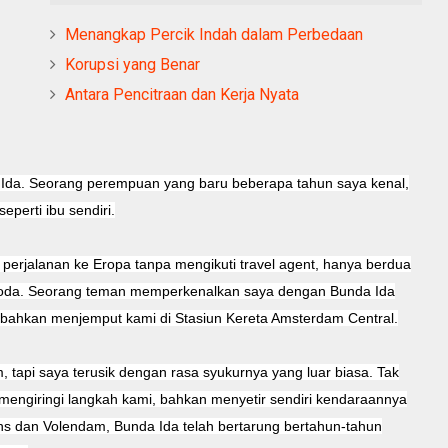
Menangkap Percik Indah dalam Perbedaan
Korupsi yang Benar
Antara Pencitraan dan Kerja Nyata
a Ida. Seorang perempuan yang baru beberapa tahun saya kenal,
perti ibu sendiri.
perjalanan ke Eropa tanpa mengikuti travel agent, hanya berdua
roda. Seorang teman memperkenalkan saya dengan Bunda Ida
ahkan menjemput kami di Stasiun Kereta Amsterdam Central.
, tapi saya terusik dengan rasa syukurnya yang luar biasa. Tak
 mengiringi langkah kami, bahkan menyetir sendiri kendaraannya
 dan Volendam, Bunda Ida telah bertarung bertahun-tahun