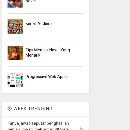
Novel
Kenali Audiens
Tips Menulis Novel Yang
Menarik
Progressive Web Apps
WEEK TRENDING
Tanya jawab seputar penghasilan
penulis, royalti, beli putus, dll (seri