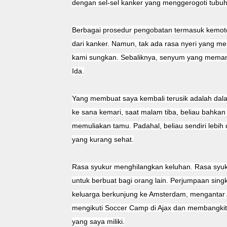
dengan sel-sel kanker yang menggerogoti tubu
Berbagai prosedur pengobatan termasuk kemoter
dari kanker. Namun, tak ada rasa nyeri yang m
kami sungkan. Sebaliknya, senyum yang meman
Ida.
Yang membuat saya kembali terusik adalah dal
ke sana kemari, saat malam tiba, beliau bahk
memuliakan tamu. Padahal, beliau sendiri lebih
yang kurang sehat.
Rasa syukur menghilangkan keluhan. Rasa syuk
untuk berbuat bagi orang lain. Perjumpaan singk
keluarga berkunjung ke Amsterdam, mengantar 
mengikuti Soccer Camp di Ajax dan membangki
yang saya miliki.