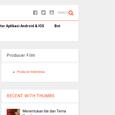
SEARCH
itur Aplikasi Android & IOS
Bot
Producer Film
Producer Indonesia
RECENT WITH THUMBS
Menentukan Ide dan Tema