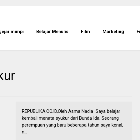
ejar mimpi
Belajar Menulis
Film
Marketing
F
kur
REPUBLIKA.CO.ID,Oleh Asma Nadia Saya belajar
kembali menata syukur dari Bunda Ida. Seorang
perempuan yang baru beberapa tahun saya kenal,
n...