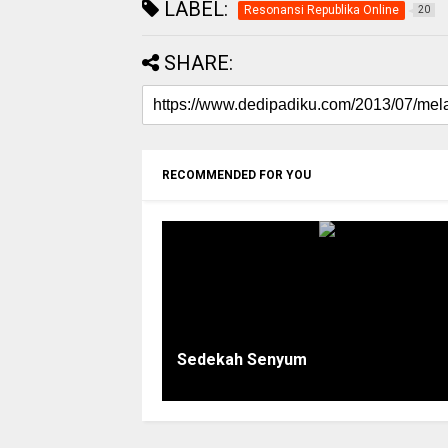
LABEL:
Resonansi Republika Online
20
SHARE:
RECOMMENDED FOR YOU
Sedekah Senyum