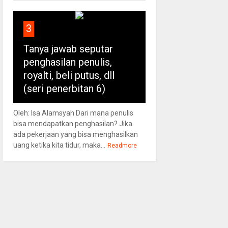
3
Tanya jawab seputar
penghasilan penulis,
royalti, beli putus, dll
(seri penerbitan 6)
Oleh: Isa Alamsyah Dari mana penulis
bisa mendapatkan penghasilan? Jika
ada pekerjaan yang bisa menghasilkan
uang ketika kita tidur, maka...
Readmore