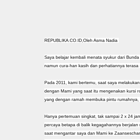
REPUBLIKA.CO.ID,Oleh Asma Nadia
Saya belajar kembali menata syukur dari Bund
namun cura-han kasih dan perhatiannya terasa se
Pada 2011, kami bertemu, saat saya melakukan 
dengan Mami yang saat itu mengenakan kursi 
yang dengan ramah membuka pintu rumahnya, b
Hanya pertemuan singkat, tak sampai 2 x 24 jam
percaya betapa di balik kegagahannya berjalan
saat mengantar saya dan Mami ke Zaanseschans