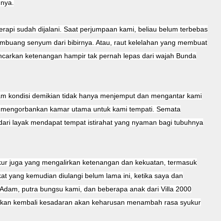
hnya.
api sudah dijalani. Saat perjumpaan kami, beliau belum terbebas
embuang senyum dari bibirnya. Atau, raut kelelahan yang membuat
carkan ketenangan hampir tak pernah lepas dari wajah Bunda
am kondisi demikian tidak hanya menjemput dan mengantar kami
an mengorbankan kamar utama untuk kami tempati. Semata
 dari layak mendapat tempat istirahat yang nyaman bagi tubuhnya
ur juga yang mengalirkan ketenangan dan kekuatan, termasuk
at yang kemudian diulangi belum lama ini, ketika saya dan
Adam, putra bungsu kami, dan beberapa anak dari Villa 2000
tkan kembali kesadaran akan keharusan menambah rasa syukur