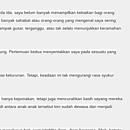
nda Ida, saya belum banyak menampilkan kebaikan bagi orang
i banyak sahabat atau orang-orang yang mengenal saya sering
 tampak gusar, terganggu, atau tak selalu menunjukkan keramahan
enung. Pertemuan kedua menyentakkan saya pada sesuatu yang
ai keturunan. Tetapi, keadaan ini tak mengurangi rasa syukur
tak hanya keponakan, tetapi juga mencurahkan kasih sayang mereka
 di antara anak-anak tersebut kini sudah dewasa dan menjadi